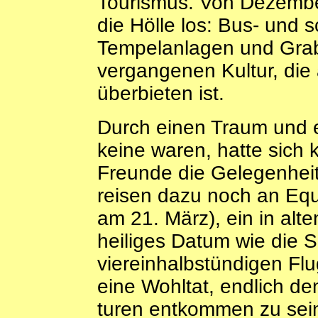
Tourismus. Von Dezember 
die Hölle los: Bus- und 
Tempelanlagen und Grabs
vergangenen Kultur, di
überbieten ist.
Durch einen Traum und ei
keine waren, hatte sich k
Freunde die Gelegenhei
reisen dazu noch an Equ
am 21. März), ein in alt
heiliges Datum wie die
viereinhalbstündigen Flug
eine Wohltat, endlich d
turen entkommen zu sein