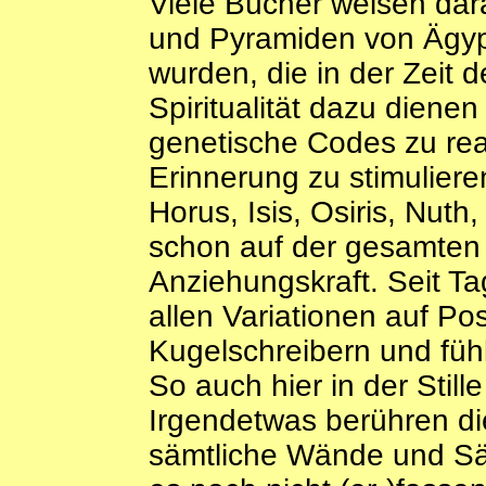
Viele Bücher weisen dar
und Pyramiden von Ägyp
wurden, die in der Zeit
Spiritualität dazu diene
genetische Codes zu rea
Erinnerung zu stimuliere
Horus, Isis, Osiris, Nut
schon auf der gesamten 
Anziehungskraft. Seit Ta
allen Variationen auf Po
Kugelschreibern und fühl
So auch hier in der Stil
Irgendetwas berühren dies
sämtliche Wände und Säu