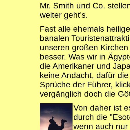
Mr. Smith und Co. stellen
weiter geht's.
Fast alle ehemals heilig
banalen Touristenattrak
unseren großen Kirchen
besser. Was wir in Ägy
die Amerikaner und Japa
keine Andacht, dafür di
Sprüche der Führer, klic
vergänglich doch die Gött
Von daher ist es
durch die "Esot
wenn auch nur 