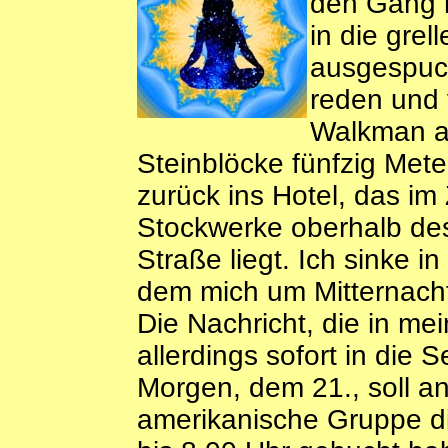
den Gang h
in die gre
ausgespuck
reden und 
Walkman au
Steinblöcke fünfzig Met
zurück ins Hotel, das im
Stockwerke oberhalb des
Straße liegt. Ich sinke i
dem mich um Mitternacht
Die Nachricht, die in mei
allerdings sofort in di
Morgen, dem 21., soll a
amerikanische Gruppe d