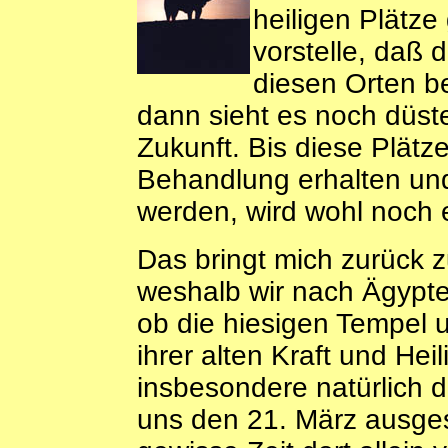
heiligen Plätze
vorstelle, daß 
diesen Orten be
dann sieht es noch düste
Zukunft. Bis diese Plät
Behandlung erhalten und
werden, wird wohl noch e
Das bringt mich zurück 
weshalb wir nach Ägypte
ob die hiesigen Tempel
ihrer alten Kraft und Hei
insbesondere natürlich 
uns den 21. März ausges