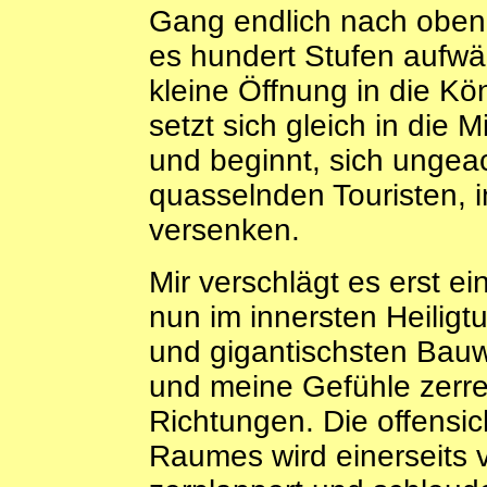
Gang endlich nach oben 
es hundert Stufen aufwär
kleine Öffnung in die K
setzt sich gleich in die
und beginnt, sich ungea
quasselnden Touristen, i
versenken.
Mir verschlägt es erst e
nun im innersten Heiligt
und gigantischsten Bauw
und meine Gefühle zerre
Richtungen. Die offensic
Raumes wird einerseits 