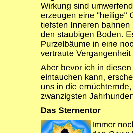
Wirkung sind umwerfend,
erzeugen eine "heilige
tiefsten Inneren bahnen 
den staubigen Boden. Es
Purzelbäume in eine noc
vertraute Vergangenhei
Aber bevor ich in diesen
eintauchen kann, ersche
uns in die ernüchternde,
zwanzigsten Jahrhundert
Das Sternentor
Immer noch 