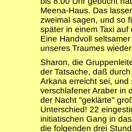
bis 8.00 Uhr gebucht ha
Meena-Haus. Das lassen 
zweimal sagen, und so f
später in einem Taxi au
Eine Handvoll seltsamer 
unseres Traumes wieder 
Sharon, die Gruppenleite
der Tatsache, daß durch
Arkana erreicht sei, und 
verschlafener Araber in d
der Nacht "geklärte" gro
Unterschied! 22 einges
initiatischen Gang in d
die folgenden drei Stunde