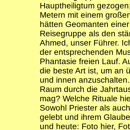
Hauptheiligtum gezogen:
Metern mit einem großen 
hätten Geomanten einer 
Reisegruppe als den stä
Ahmed, unser Führer. I
der entsprechenden Musi
Phantasie freien Lauf. A
die beste Art ist, um an
und innen anzuschalten.
Raum durch die Jahrtau
mag? Welche Rituale hie
Sowohl Priester als auch
gelebt und ihrem Glauben
und heute: Foto hier, Fot