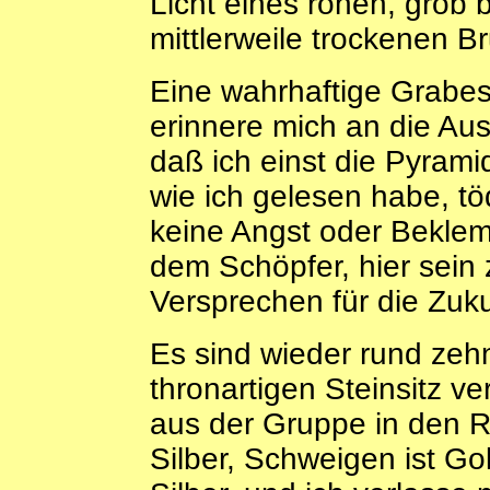
Licht eines rohen, gro
mittlerweile trockenen B
Eine wahrhaftige Grabess
erinnere mich an die A
daß ich einst die Pyramide
wie ich gelesen habe, tö
keine Angst oder Bekle
dem Schöpfer, hier sein
Versprechen für die Zuku
Es sind wieder rund zehn
thronartigen Steinsitz ve
aus der Gruppe in den R
Silber, Schweigen ist Gol