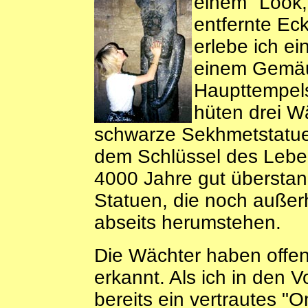
einem "Look,
entfernte Eck
erlebe ich ei
einem Gemäue
Haupttempels
hüten drei 
schwarze Sekhmetstatue
dem Schlüssel des Leben
4000 Jahre gut überstan
Statuen, die noch außer
abseits herumstehen.
Die Wächter haben offens
erkannt. Als ich in den V
bereits ein vertrautes "