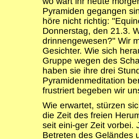
wo wart ihr heute morgen
Pyramiden gegangen sind
höre nicht richtig: "Equi
Donnerstag, den 21.3. W
drinnengewesen?" Wir ma
Gesichter. Wie sich herau
Gruppe wegen des Schal
haben sie ihre drei Stun
Pyramidenmeditation bere
frustriert begeben wir u
Wie erwartet, stürzen si
die Zeit des freien Heru
seit eini-ger Zeit vorbei
Betreten des Geländes 