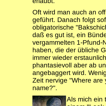
erlaubt.
Oft wird man auch an offi
geführt. Danach folgt so
obligatorische "Bakschic
daß es gut ist, ein Bünde
vergammelten 1-Pfund-No
haben, die der übliche Ge
immer wieder erstaunlich,
phantasievoll aber ab u
angebaggert wird. Wenige
Zeit nervige "Where are 
name?".
Als mich ein