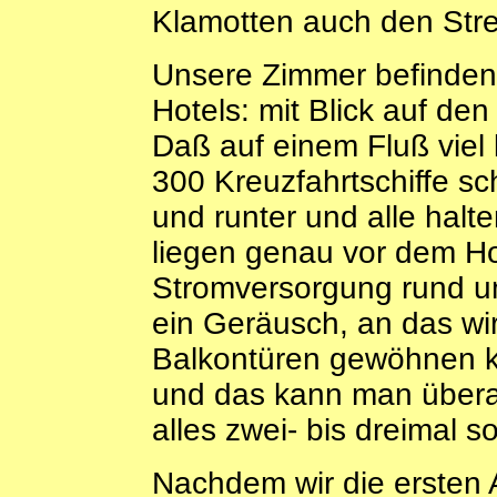
Klamotten auch den Stre
Unsere Zimmer befinden s
Hotels: mit Blick auf de
Daß auf einem Fluß viel 
300 Kreuzfahrtschiffe sc
und runter und alle halte
liegen genau vor dem Ho
Stromversorgung rund um
ein Geräusch, an das wi
Balkontüren gewöhnen kö
und das kann man überall
alles zwei- bis dreimal s
Nachdem wir die ersten