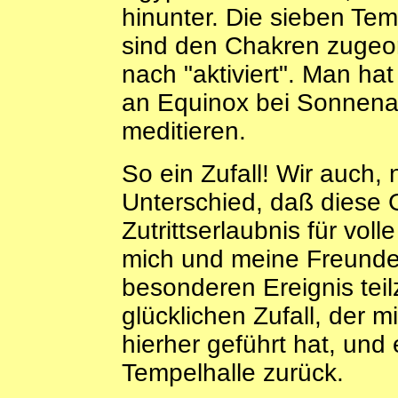
hinunter. Die sieben Tem
sind den Chakren zugeo
nach "aktiviert". Man ha
an Equinox bei Sonnena
meditieren.
So ein Zufall! Wir auch,
Unterschied, daß diese 
Zutrittserlaubnis für vol
mich und meine Freunde
besonderen Ereignis te
glücklichen Zufall, der m
hierher geführt hat, und
Tempelhalle zurück.