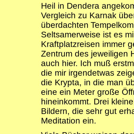
Heil in Dendera angeko
Vergleich zu Karnak übe
überdachten Tempelkomp
Seltsamerweise ist es mi
Kraftplatzreisen immer ge
Zentrum des jeweiligen H
auch hier. Ich muß erst
die mir irgendetwas zeig
die Krypta, in die man 
eine ein Meter große Öff
hineinkommt. Drei klein
Bildern, die sehr gut erh
Meditation ein.