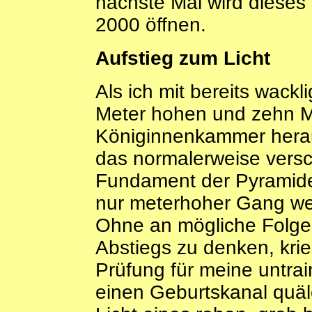
nächste Mal wird dieses 
2000 öffnen.
Aufstieg zum Licht
Als ich mit bereits wack
Meter hohen und zehn M
Königinnenkammer hera
das normalerweise versc
Fundament der Pyramide f
nur meterhoher Gang weis
Ohne an mögliche Folg
Abstiegs zu denken, krie
Prüfung für meine untra
einen Geburtskanal quäle