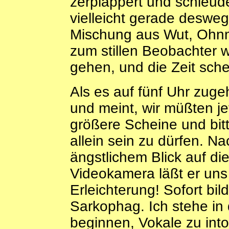
zerplappert und schleude
vielleicht gerade deswe
Mischung aus Wut, Ohnm
zum stillen Beobachter
gehen, und die Zeit schei
Als es auf fünf Uhr zug
und meint, wir müßten je
größere Scheine und bit
allein sein zu dürfen. N
ängstlichem Blick auf di
Videokamera läßt er uns 
Erleichterung! Sofort bi
Sarkophag. Ich stehe in
beginnen, Vokale zu into