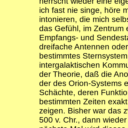
herrscht wieder eine eige
ich fast nie singe, höre 
intonieren, die mich selb
das Gefühl, im Zentrum 
Empfangs- und Sendesta
dreifache Antennen oder
bestimmtes Sternsystem 
intergalaktischen Kommu
der Theorie, daß die A
der des Orion-Systems e
Schächte, deren Funktion
bestimmten Zeiten exakt
zeigen. Bisher war das z
500 v. Chr., dann wieder