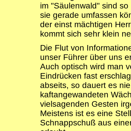
im "Säulenwald" sind so 
sie gerade umfassen kön
der einst mächtigen Her
kommt sich sehr klein ne
Die Flut von Information
unser Führer über uns er
Auch optisch wird man v
Eindrücken fast erschla
abseits, so dauert es ni
kaftangewandeten Wäch
vielsagenden Gesten irg
Meistens ist es eine Stel
Schnappschuß aus einer