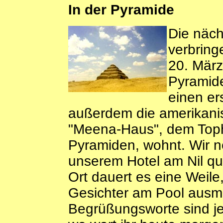
In der Pyramide
Die näch
verbring
20. März
Pyramide
einen er
außerdem die amerikanis
"Meena-Haus", dem Toph
Pyramiden, wohnt. Wir n
unserem Hotel am Nil qu
Ort dauert es eine Weile
Gesichter am Pool ausm
Begrüßungsworte sind je