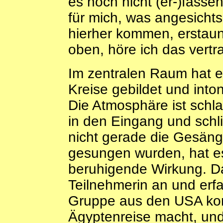
es noch nicht (er-)fasse
für mich, was angesichts
hierher kommen, erstaunl
oben, höre ich das vertr
Im zentralen Raum hat 
Kreise gebildet und intoni
Die Atmosphäre ist schlag
in den Eingang und sch
nicht gerade die Gesänge
gesungen wurden, hat es
beruhigende Wirkung. D
Teilnehmerin an und erf
Gruppe aus den USA komm
Ägyptenreise macht, und 