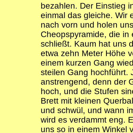
bezahlen. Der Einstieg i
einmal das gleiche. Wir 
nach vorn und holen uns 
Cheopspyramide, die in 
schließt. Kaum hat uns 
etwa zehn Meter Höhe ver
einem kurzen Gang wiede
steilen Gang hochführt. J
anstrengend, denn der G
hoch, und die Stufen sin
Brett mit kleinen Querbal
und schwül, und wann 
wird es verdammt eng. E
uns so in einem Winkel v