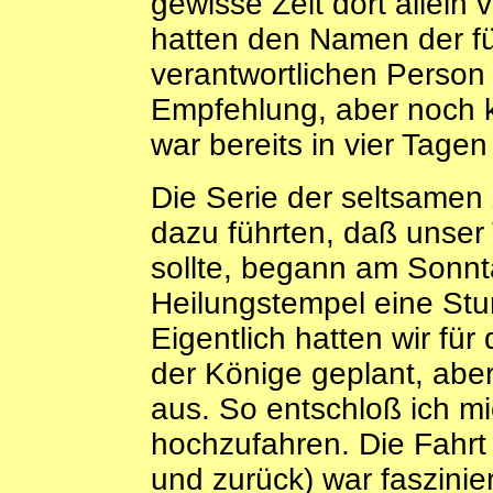
gewisse Zeit dort allein
hatten den Namen der fü
verantwortlichen Person
Empfehlung, aber noch 
war bereits in vier Tagen 
Die Serie der seltsamen
dazu führten, daß unser
sollte, begann am Sonnt
Heilungstempel eine Stu
Eigentlich hatten wir für
der Könige geplant, aber
aus. So entschloß ich mi
hochzufahren. Die Fahrt 
und zurück) war faszinie