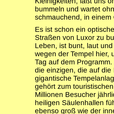
Kleinigkeiten, läßt uns
bummeln und wartet ohn
schmauchend, in einem 
Es ist schon ein optisch
Straßen von Luxor zu bum
Leben, ist bunt, laut und 
wegen der Tempel hier, 
Tag auf dem Programm. W
die einzigen, die auf di
gigantische Tempelanla
gehört zum touristischen
Millionen Besucher jährl
heiligen Säulenhallen füh
ebenso groß wie der in