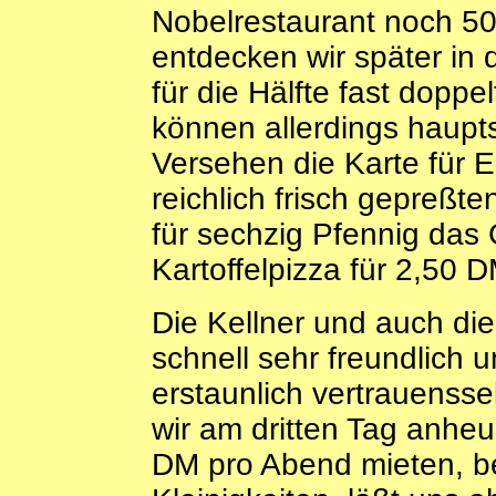
Nobelrestaurant noch 50
entdecken wir später in 
für die Hälfte fast doppe
können allerdings haupts
Versehen die Karte für 
reichlich frisch gepreßt
für sechzig Pfennig das
Kartoffelpizza für 2,50 D
Die Kellner und auch di
schnell sehr freundlich 
erstaunlich vertrauensse
wir am dritten Tag anhe
DM pro Abend mieten, b