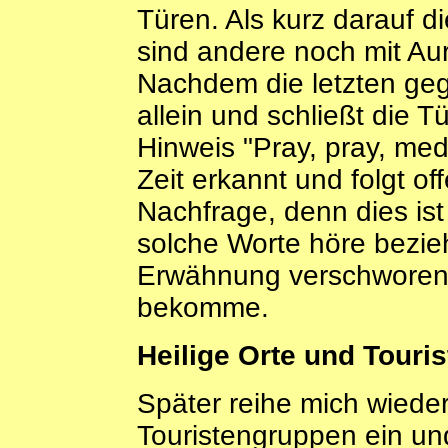
Türen. Als kurz darauf 
sind andere noch mit Aur
Nachdem die letzten geg
allein und schließt die 
Hinweis "Pray, pray, med
Zeit erkannt und folgt of
Nachfrage, denn dies ist 
solche Worte höre bezi
Erwähnung verschworen
bekomme.
Heilige Orte und Touri
Später reihe mich wieder
Touristengruppen ein u